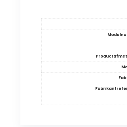
Modeln
Productafmet
Ma
Fab
Fabrikantrefe