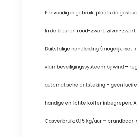
Eenvoudig in gebruik: plaats de gasbu
In de kleuren rood-zwart, zilver-zwart 
Duitstalige handleiding (mogelijk niet
vlambeveiligingssysteem bij wind – re
automatische ontsteking – geen lucife
handige en lichte koffer inbegrepen. Af
Gasverbruik: 0,15 kg/uur – brandbaar,