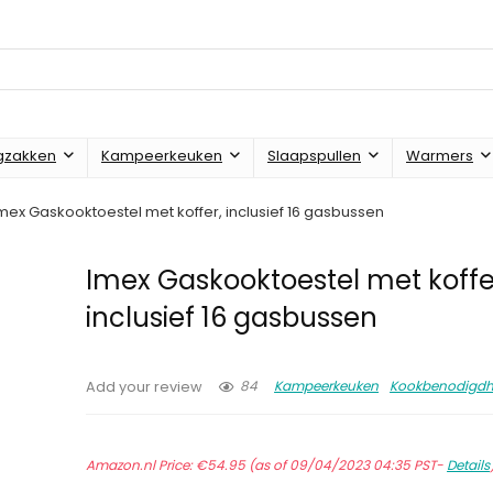
gzakken
Kampeerkeuken
Slaapspullen
Warmers
mex Gaskooktoestel met koffer, inclusief 16 gasbussen
Imex Gaskooktoestel met koffe
inclusief 16 gasbussen
84
Kampeerkeuken
Kookbenodigd
Add your review
Amazon.nl Price:
€
54.95
(as of 09/04/2023 04:35 PST-
Details