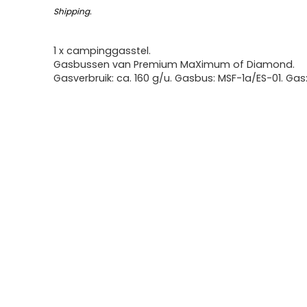
Shipping
.
1 x campinggasstel.
Gasbussen van Premium MaXimum of Diamond.
Gasverbruik: ca. 160 g/u. Gasbus: MSF-1a/ES-01. Gas