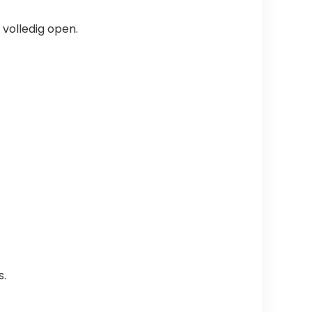
volledig open.
s.