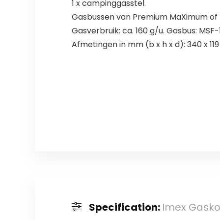
1 x campinggasstel.
Gasbussen van Premium MaXimum of 
Gasverbruik: ca. 160 g/u. Gasbus: MSF-
Afmetingen in mm (b x h x d): 340 x 11
Specification:
Imex Gaskoo