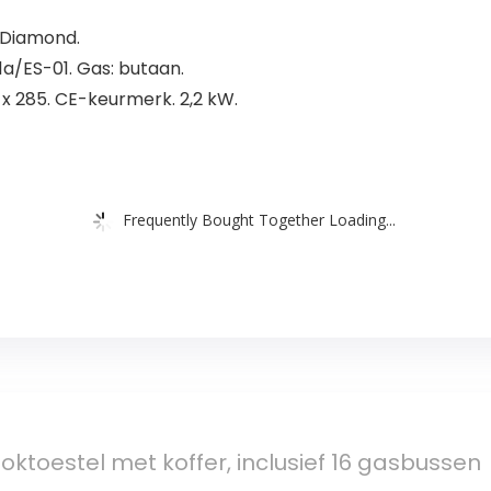
Diamond.
1a/ES-01. Gas: butaan.
9 x 285. CE-keurmerk. 2,2 kW.
Frequently Bought Together Loading...
ktoestel met koffer, inclusief 16 gasbussen