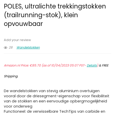
POLES, ultralichte trekkingstokken
(trailrunning-stok), klein
opvouwbaar
Add your review
28
Wandelstokken
Amazon.nl Price:
€
85.70
(as of 10/04/2023 05:07 PST-
Details
)
&
FREE
Shipping
.
De wandelstokken van stevig aluminium overtuigen
vooral door de driesegment-eigenschap voor flexibiliteit
van de stokken en een eenvoudige opbergmogelijkheid
voor onderweg
Functioneel: de verwisselbare TechTips van carbide en