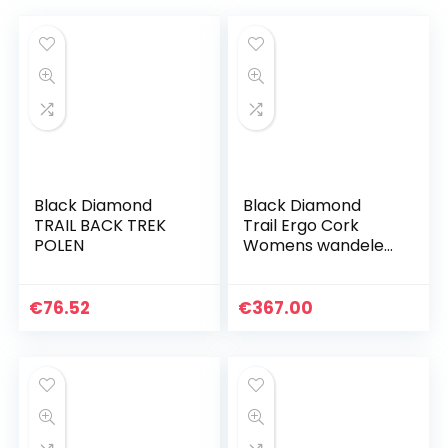
Black Diamond
Black Diamond
TRAIL BACK TREK
Trail Ergo Cork
POLEN
Womens wandelen
Polen
€
76.52
€
367.00