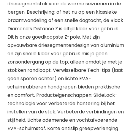
driesegmentstok voor de warme seizoenen in de
bergen. Beschrijving: of het nu op een klassieke
braamwandeling of een snelle dagtocht, de Black
Diamond’s Distance Z is altijd klaar voor gebruik.
Dit is onze goedkoopste Z-pole. Met zijn
opvouwbare driesegmentendesign van aluminium
en zijn snelle klaar voor gebruik mis je geen
zonsondergang op de top, alleen omdat je met je
stokken rondloopt. Verwisselbare Tech-tips (laat
geen sporen achter) en lichte EVA-
schuimrubberen handgrepen bieden praktische
en comfort. Producteigenschappen: SlideLock-
technologie voor verbeterde hantering bij het
instellen van de stok. Verbeterde verbindingen en
stijfheid. Lichte ademende en vochtafvoerende
EVA-schuimstof. Korte antislip greepverlenging