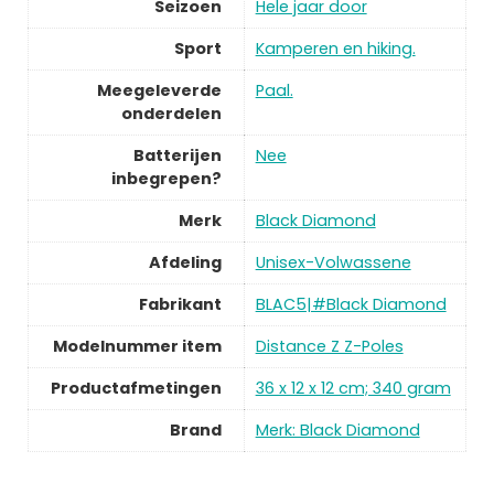
Seizoen
Hele jaar door
Sport
Kamperen en hiking.
Meegeleverde
Paal.
onderdelen
Batterijen
Nee
inbegrepen?
Merk
Black Diamond
Afdeling
Unisex-Volwassene
Fabrikant
BLAC5|#Black Diamond
Modelnummer item
Distance Z Z-Poles
Productafmetingen
36 x 12 x 12 cm; 340 gram
Brand
Merk: Black Diamond