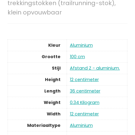
trekkingstokken (trailrunning-stok),
klein opvouwbaar
Kleur
Aluminium
Grootte
100 cm
Stijl
Afstand Z - aluminium.
Height
12 centimeter
Length
36 centimeter
Weight
0.34 Kilogram
Width
12 centimeter
Materiaaltype
Aluminium