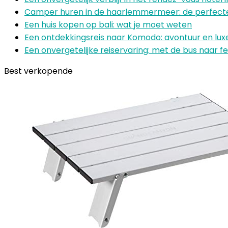
Camper huren in de haarlemmermeer: de perfecte
Een huis kopen op bali: wat je moet weten
Een ontdekkingsreis naar Komodo: avontuur en lux
Een onvergetelijke reiservaring: met de bus naar fes
Best verkopende