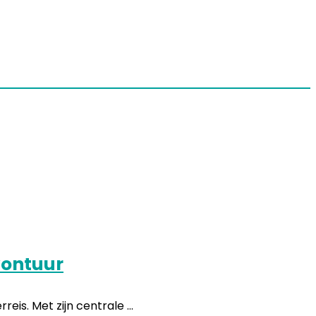
vontuur
. Met zijn centrale ...