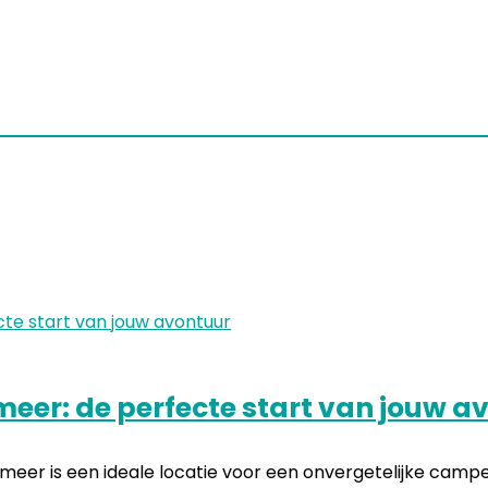
er: de perfecte start van jouw a
 een ideale locatie voor een onvergetelijke camperreis