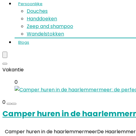
Persoonlijke
Douches
Handdoeken
Zeep and shampoo
Wandelstokken
Blogs
Vakantie
0
0
Camper huren in de haarlemmerme
Camper huren in de haarlemmermeerDe Haarlemmermeer is