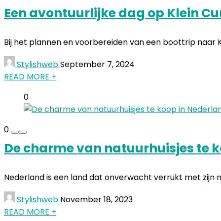
Een avontuurlijke dag op Klein Cu
Bij het plannen en voorbereiden van een boottrip naar Kl
Stylishweb
September 7, 2024
READ MORE +
0
0
De charme van natuurhuisjes te ko
Nederland is een land dat onverwacht verrukt met zijn natu
Stylishweb
November 18, 2023
READ MORE +