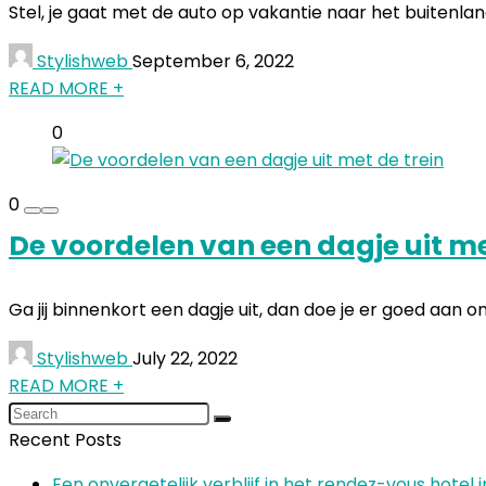
Stel, je gaat met de auto op vakantie naar het buitenland e
Stylishweb
September 6, 2022
READ MORE +
0
0
De voordelen van een dagje uit me
Ga jij binnenkort een dagje uit, dan doe je er goed aan o
Stylishweb
July 22, 2022
READ MORE +
Recent Posts
Een onvergetelijk verblijf in het rendez-vous hotel