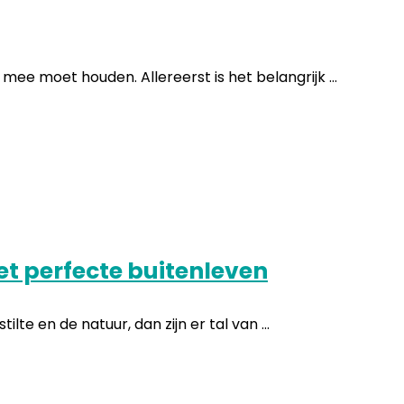
mee moet houden. Allereerst is het belangrijk ...
et perfecte buitenleven
te en de natuur, dan zijn er tal van ...