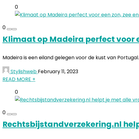
0
0
Klimaat op Madeira perfect voor e
Madeira is een eiland gelegen voor de kust van Portugal.
Stylishweb
February 11, 2023
READ MORE +
0
0
Rechtsbijstandverzekering.nl help