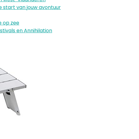
 start van jouw avontuur
e op zee
tivals en Annihilation