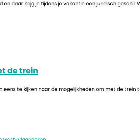
n daar krijg je tijdens je vakantie een juridisch geschil. W
t de trein
m eens te kijken naar de mogelijkheden om met de trein te 
 in west-vlaanderen