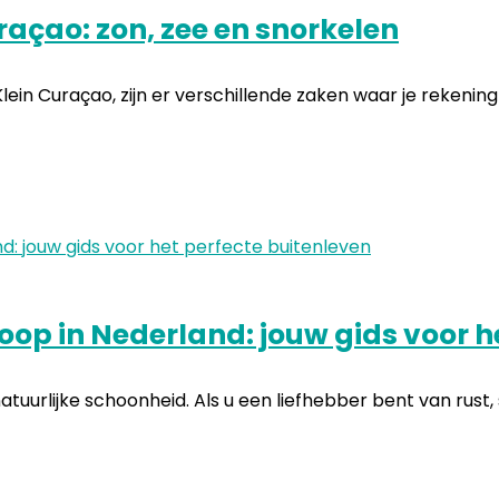
raçao: zon, zee en snorkelen
ein Curaçao, zijn er verschillende zaken waar je rekening 
op in Nederland: jouw gids voor h
urlijke schoonheid. Als u een liefhebber bent van rust, stil