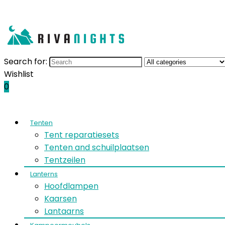
Search for:
Wishlist
0
Tenten
Tent reparatiesets
Tenten and schuilplaatsen
Tentzeilen
Lanterns
Hoofdlampen
Kaarsen
Lantaarns